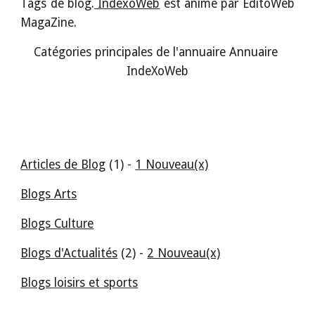
Tags de blog.
IndexoWeb
est animé par EditoWeb
MagaZine.
Catégories principales de l'annuaire Annuaire 
IndeXoWeb
Articles de Blog
 (1) - 
1 Nouveau(x)
Blogs Arts
Blogs Culture
Blogs d'Actualités
 (2) - 
2 Nouveau(x)
Blogs loisirs et sports