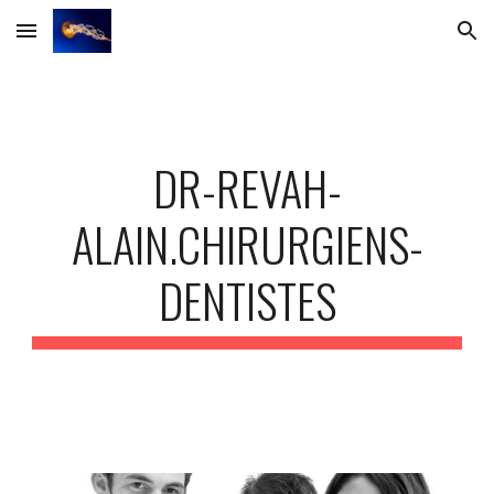
Skip to main content
Skip to navigation
DR-REVAH-
ALAIN.CHIRURGIENS-
DENTISTES