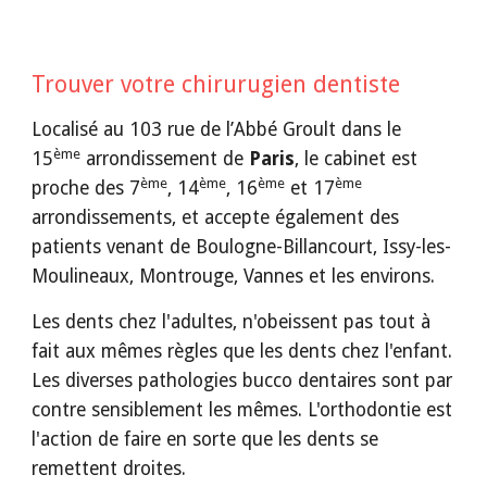
Trouver votre chirurugien dentiste
Localisé au 103 rue de l’Abbé Groult dans le 
ème
15
 arrondissement de 
Paris
, le cabinet est 
ème
ème
ème
ème
proche des 7
, 14
, 16
 et 17
arrondissements, et accepte également des 
patients venant de Boulogne-Billancourt, Issy-les-
Moulineaux, Montrouge, Vannes et les environs.
Les dents chez l'adultes, n'obeissent pas tout à 
fait aux mêmes règles que les dents chez l'enfant. 
Les diverses pathologies bucco dentaires sont par 
contre sensiblement les mêmes. L'orthodontie est 
l'action de faire en sorte que les dents se 
remettent droites.