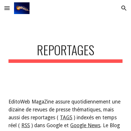
Skip to main content
Skip to navigation
REPORTAGES
EditoWeb MagaZine assure quotidiennement une 
dizaine de revues de presse thématiques, mais 
aussi des reportages ( 
TAGS
 ) indexés en temps 
réel ( 
RSS
 ) dans Google et 
Google News
. Le Blog 