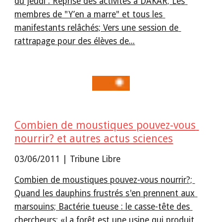
du jeudi : Reprise des activités à DAKAR; Les 
membres de "Y’en a marre" et tous les 
manifestants relâchés; Vers une session de 
rattrapage pour des élèves de...
Combien de moustiques pouvez-vous 
nourrir? et autres actus sciences
03/06/2011 | Tribune Libre
Combien de moustiques pouvez-vous nourrir?; 
Quand les dauphins frustrés s'en prennent aux 
marsouins; Bactérie tueuse : le casse-tête des 
chercheurs; «La forêt est une usine qui produit 