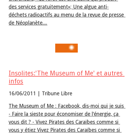
des services gratuitement»; Une algue anti-
déchets radioactifs au menu de la revue de presse 
de Néoplanète....
Insolites:'The Museum of Me' et autres 
infos
16/06/2011 | Tribune Libre
The Museum of Me : Facebook, dis-moi qui je suis 
- Faire la sieste pour économiser de l'énergie, ça 
vous dit ? - Vivez Pirates des Caraïbes comme si 
vous y étiez Vivez Pirates des Caraïbes comme si 