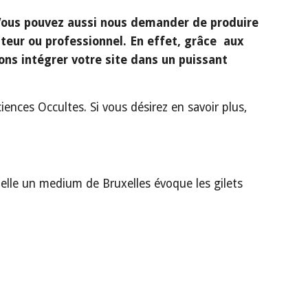
 Vous pouvez aussi nous demander de produire 
eur ou professionnel. En effet, grâce  aux 
s intégrer votre site dans un puissant 
es Occultes. Si vous désirez en savoir plus, 
elle un medium de Bruxelles évoque les gilets 