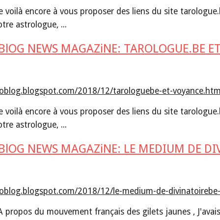
Me voilà encore à vous proposer des liens du site tarologue.b
re astrologue, ...
BlOG NEWS MAGAZiNE: TAROLOGUE.BE E
itoblog.blogspot.com/2018/12/tarologuebe-et-voyance.htm
Me voilà encore à vous proposer des liens du site tarologue.b
re astrologue, ...
BlOG NEWS MAGAZiNE: LE MEDIUM DE DIV
toblog.blogspot.com/2018/12/le-medium-de-divinatoirebe-
 A propos du mouvement français des gilets jaunes , J'avai