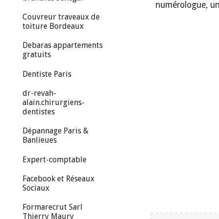
numérologue, une
Couvreur traveaux de
toiture Bordeaux
Debaras appartements
gratuits
Dentiste Paris
dr-revah-
alain.chirurgiens-
dentistes
Dépannage Paris &
Banlieues
Expert-comptable
Facebook et Réseaux
Sociaux
Formarecrut Sarl
Thierry Maury