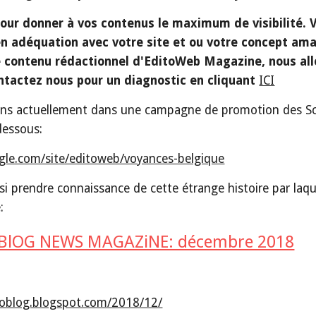
pour donner à vos contenus le maximum de visibilité.
n adéquation avec votre site et ou votre concept amat
contenu rédactionnel d'EditoWeb Magazine, nous allon
tactez nous pour un diagnostic en cliquant
ICI
s actuellement dans une campagne de promotion des Scienc
 dessous:
ogle.com/site/editoweb/voyances-belgique
i prendre connaissance de cette étrange histoire par laqu
: 
BlOG NEWS MAGAZiNE: décembre 2018
itoblog.blogspot.com/2018/12/