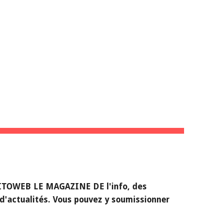
ion
NNUAIRE WEB 
WEB
ITOWEB LE MAGAZINE DE l'info, des 
d'actualités. Vous pouvez y soumissionner 