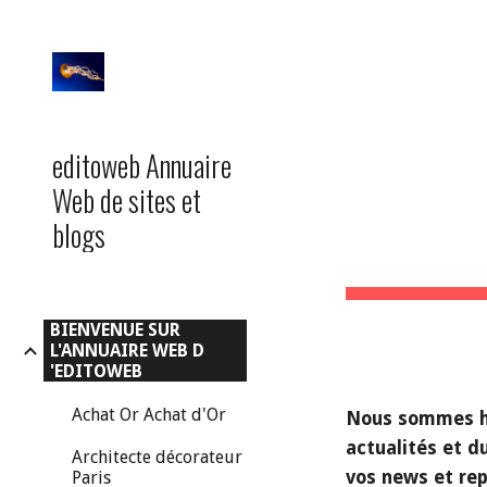
Sk
BIE
editoweb Annuaire
Web de sites et
blogs
BIENVENUE SUR
L'ANNUAIRE WEB D
'EDITOWEB
Achat Or Achat d'Or
Nous sommes he
actualités et d
Architecte décorateur
vos news et rep
Paris