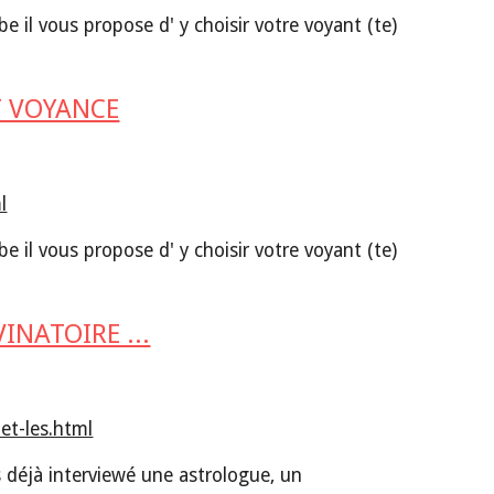
e il vous propose d' y choisir votre voyant (te) 
T VOYANCE
l
e il vous propose d' y choisir votre voyant (te) 
INATOIRE ...
et-les.html
s déjà interviewé une astrologue, un 